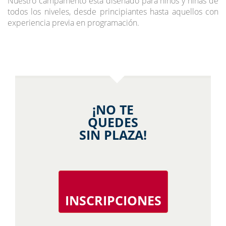
Nuestro campamento está diseñado para niños y niñas de
todos los niveles, desde principiantes hasta aquellos con
experiencia previa en programación.
¡NO TE
QUEDES
SIN PLAZA!
INSCRIPCIONES