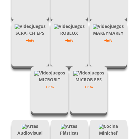
Videojuegos
Videojuegos
Videojuegos
SCRATCH EPS
ROBLOX
MAKEYMAKEY
+Info
+Info
+Info
Videojuegos
Videojuegos
MICROBIT
MICROB EPS
+Info
+Info
Artes
Artes
Cocina
Audiovisual
Plásticas
Minichef