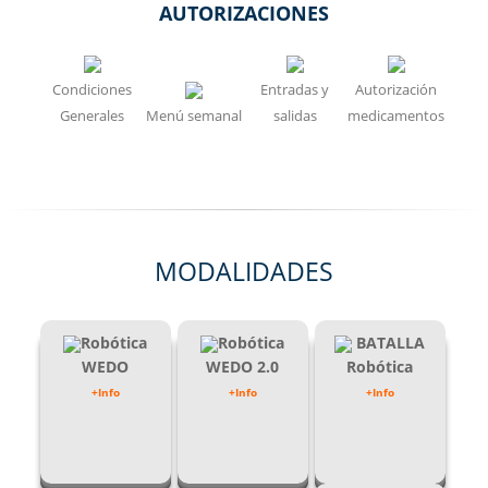
AUTORIZACIONES
Condiciones
Entradas y
Autorización
Generales
Menú semanal
salidas
medicamentos
MODALIDADES
Robótica
Robótica
BATALLA
WEDO
WEDO 2.0
Robótica
+Info
+Info
+Info