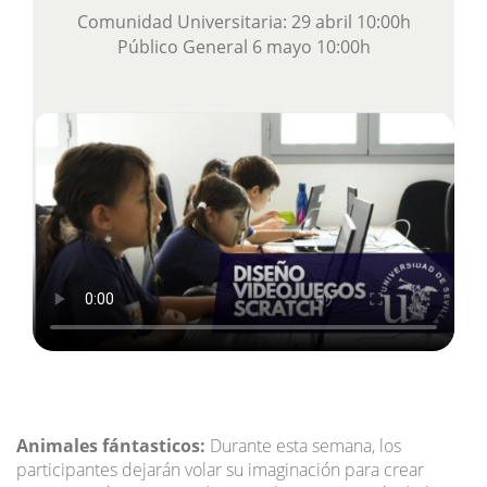
Comunidad Universitaria: 29 abril 10:00h
Público General 6 mayo 10:00h
Animales fántasticos:
Durante esta semana, los
participantes dejarán volar su imaginación para crear