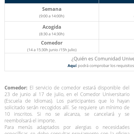
Semana
(9:00 a 14:00h)
Acogida
(8:30 a 14:30h)
Comedor
(14 a 15:30h junio /15h julio)
¿Quién es Comunidad Univer
Aquí
podrá comprobar los requisitos
Comedor:
El servicio de comedor estará disponible del
23 de junio al 17 de julio, en el Comedor Universitario
(Escuela de Idiomas). Los participantes que lo hayan
solicitado serán recogidos allí. Se requiere un mínimo de
10 inscritos. Si no se alcanza, se cancelará y se
reembolsará el importe.
Para menús adaptados por alergias o necesidades
específicas, se debe consultar previamente con la oficina