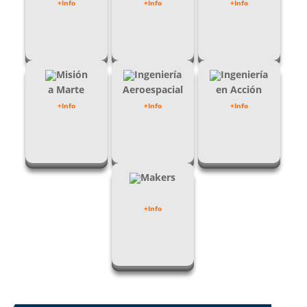
+Info
+Info
+Info
Misión
Ingeniería
Ingeniería
a Marte
Aeroespacial
en Acción
+Info
+Info
+Info
Makers
+Info