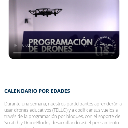
CALENDARIO POR EDADES
Durante una semana, nuestros participantes aprenderán a
usar drones educativos (TELLO) y a codificar sus vuelos a
través de la programación por bloques, con el soporte de
Scratch y DroneBlocks, desarrollando así el pensamiento