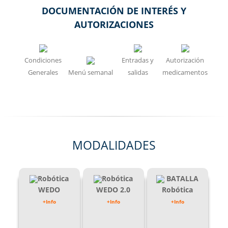
DOCUMENTACIÓN DE INTERÉS Y
AUTORIZACIONES
Condiciones
Entradas y
Autorización
Generales
Menú semanal
salidas
medicamentos
MODALIDADES
Robótica
Robótica
BATALLA
WEDO
WEDO 2.0
Robótica
+Info
+Info
+Info