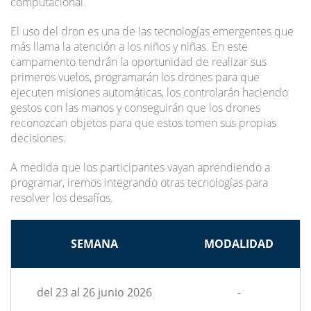
computacional.
El uso del dron es una de las tecnologías emergentes que
más llama la atención a los niños y niñas. En este
campamento tendrán la oportunidad de realizar sus
primeros vuelos, programarán los drones para que
ejecuten misiones automáticas, los controlarán haciendo
gestos con las manos y conseguirán que los drones
reconozcan objetos para que estos tomen sus propias
decisiones.
A medida que los participantes vayan aprendiendo a
programar, iremos integrando otras tecnologías para
resolver los desafíos.
SEMANA
MODALIDAD
del 23 al 26 junio 2026
-