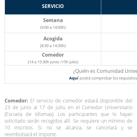
SERVICIO
Semana
(9:00 a 14:00h)
Acogida
(8:30 a 14:30h)
Comedor
(14 a 15:30h junio /15h julio)
¿Quién es Comunidad Univer
Aquí
podrá comprobar los requisitos
Comedor:
El servicio de comedor estará disponible del
23 de junio al 17 de julio, en el Comedor Universitario
(Escuela de Idiomas). Los participantes que lo hayan
solicitado serán recogidos allí. Se requiere un mínimo de
10 inscritos. Si no se alcanza, se cancelará y se
reembolsará el importe.