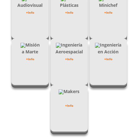
Audiovisual
Plásticas
Minichef
+Info
+Info
+Info
Misión
Ingeniería
Ingeniería
a Marte
Aeroespacial
en Acción
+Info
+Info
+Info
Makers
+Info