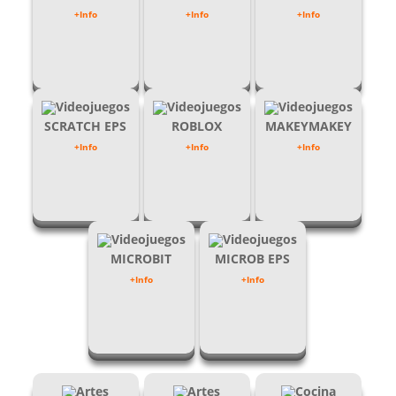
+Info
+Info
+Info
Videojuegos
Videojuegos
Videojuegos
SCRATCH EPS
ROBLOX
MAKEYMAKEY
+Info
+Info
+Info
Videojuegos
Videojuegos
MICROBIT
MICROB EPS
+Info
+Info
Artes
Artes
Cocina