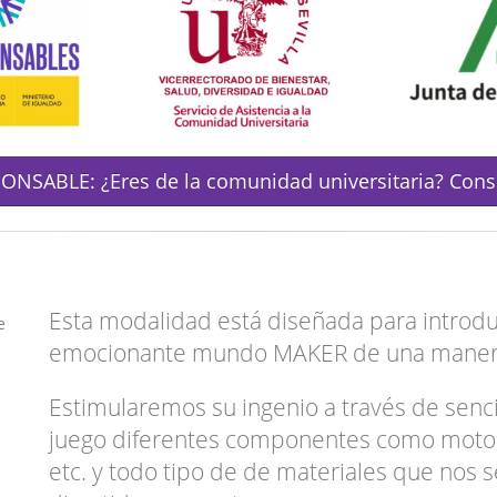
NSABLE: ¿Eres de la comunidad universitaria? Consu
Esta modalidad está diseñada para introduci
e
emocionante mundo MAKER de una manera 
Estimularemos su ingenio a través de senci
juego diferentes componentes como motore
etc. y todo tipo de de materiales que nos 