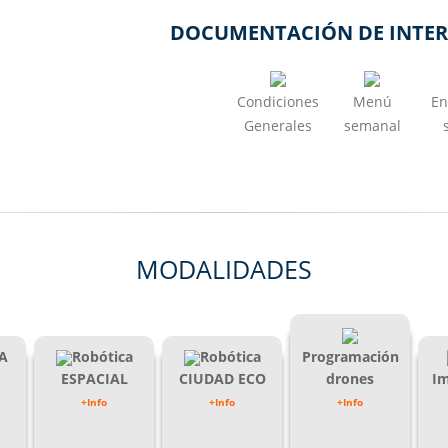
DOCUMENTACIÓN DE INTER
Condiciones
Menú
En
Generales
semanal
MODALIDADES
A
Robótica
Robótica
Programación
ESPACIAL
CIUDAD ECO
drones
Im
+Info
+Info
+Info