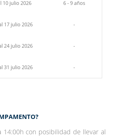
l 10 julio 2026
6 - 9 años
al 17 julio 2026
-
al 24 julio 2026
-
al 31 julio 2026
-
CAMPAMENTO?
 14:00h con posibilidad de llevar al