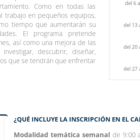
del 6 a
ortamiento. Como en todas las
al trabajo en pequeños equipos,
mismo tiempo que aumentarán su
del 13 
idades. El programa pretende
enes, así como una mejora de las
del 20 
 investigar, descubrir, diseñar,
 los que se tendrán que enfrentar
del 27 
¿QUÉ INCLUYE LA INSCRIPCIÓN EN EL 
Modalidad temática semanal
de 9:00 a