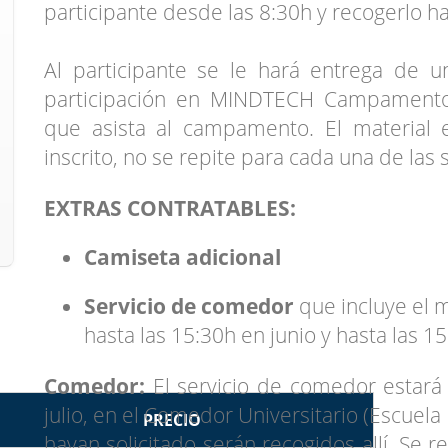
participante desde las 8:30h y recogerlo ha
Al participante se le hará entrega de 
participación en MINDTECH Campament
que asista al campamento. El material 
inscrito, no se repite para cada una de la
EXTRAS CONTRATABLES:
Camiseta adicional
Servicio de comedor
que incluye el m
hasta las 15:30h en junio y hasta las 15
Comedor:
El servicio de comedor estará 
julio, en el Comedor Universitario (Escuela
PRECIO
hayan solicitado serán recogidos allí. Se r