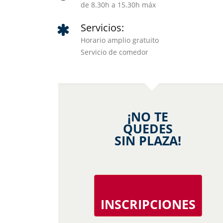
de 8.30h a 15.30h máx
Servicios:
Horario amplio gratuito
Servicio de comedor
¡NO TE
QUEDES
SIN PLAZA!
INSCRIPCIONES