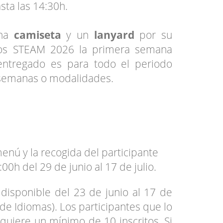
sta las 14:30h.
una
camiseta
y un
lanyard
por su
os STEAM 2026 la primera semana
entregado es para todo el periodo
s semanas o modalidades.
enú y la recogida del participante
:00h del 29 de junio al 17 de julio.
disponible del 23 de junio al 17 de
 de Idiomas). Los participantes que lo
equiere un mínimo de 10 inscritos. Si