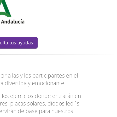
lta tus ayudas
r a las y los participantes en el
divertida y emocionante.
llos ejercicios donde entrarán en
s, placas solares, diodos led´s,
servirán de base para nuestros