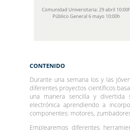
Comunidad Universitaria: 29 abril 10:00
Público General 6 mayo 10:00h
CONTENIDO
Durante una semana los y las jóve
diferentes proyectos científicos basa
una manera sencilla y divertida
electrónica aprendiendo a incorp
componentes: motores, zumbadores, 
Emplearemos diferentes herrami