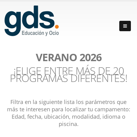
VERANO 2026
¡ELIGE ENTRE MÁS DE 20
PROGRAMAS DIFERENTES!
Filtra en la siguiente lista los parámetros que
más te interesen para localizar tu campamento:
Edad, fecha, ubicación, modalidad, idioma o
piscina.