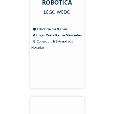
ROBÓTICA
LEGO WEDO
Edad:
De 6 a 9 años
Lugar:
Zona Reina Mercedes.
Comedor:
Sí
(+Ampliación
Horaria)