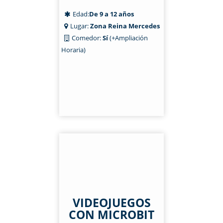
Edad:
De 9 a 12 años
Lugar:
Zona Reina Mercedes
Comedor:
Sí
(+Ampliación
Horaria)
VIDEOJUEGOS
CON MICROBIT