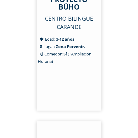
BÚHO
CENTRO BILINGÜE
CARANDE
Edad:
3-12 años
Lugar:
Zona Porvenir.
Comedor:
Sí
(+Ampliación
Horaria)