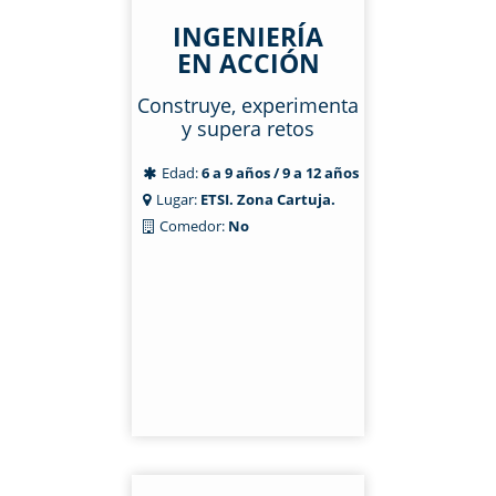
INGENIERÍA
EN ACCIÓN
Construye, experimenta
y supera retos
Edad:
6 a 9 años / 9 a 12 años
Lugar:
ETSI. Zona Cartuja.
Comedor:
No