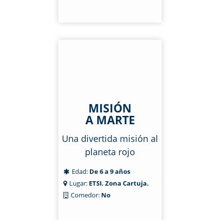
MISIÓN
A MARTE
Una divertida misión al
planeta rojo
Edad:
De 6 a 9 años
Lugar:
ETSI. Zona Cartuja.
Comedor:
No