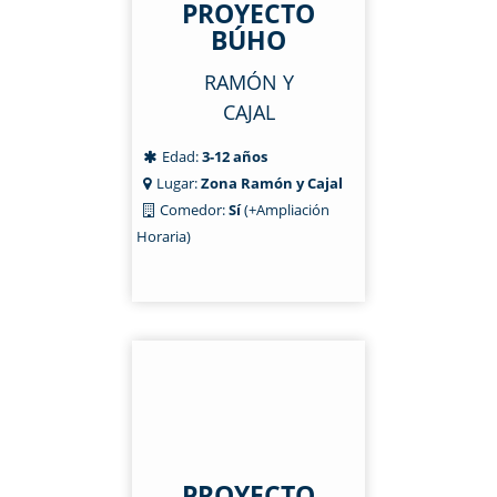
PROYECTO
BÚHO
RAMÓN Y
CAJAL
Edad:
3-12 años
Lugar:
Zona Ramón y Cajal
Comedor:
Sí
(+Ampliación
Horaria)
PROYECTO