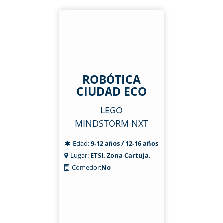
ROBÓTICA
CIUDAD ECO
LEGO
MINDSTORM NXT
Edad:
9-12 años / 12-16 años
Lugar:
ETSI. Zona Cartuja.
Comedor:
No