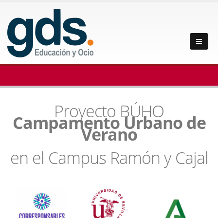
Proyecto BÚHO
Campamento Urbano de
Verano
en el Campus Ramón y Cajal