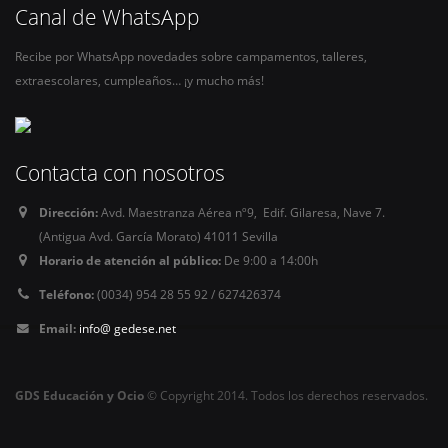
Canal de WhatsApp
Recibe por WhatsApp novedades sobre campamentos, talleres,
extraescolares, cumpleaños… ¡y mucho más!
Contacta con nosotros
Dirección:
Avd. Maestranza Aérea nº9, Edif. Gilaresa, Nave 7.
(Antigua Avd. García Morato) 41011 Sevilla
Horario de atención al público:
De 9:00 a 14:00h
Teléfono:
(0034) 954 28 55 92 / 627426374
Email:
info@ gedese.net
GDS Educación y Ocio
© Copyright 2014. Todos los derechos reservados.