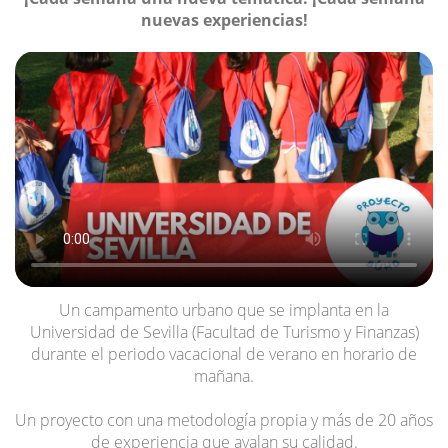
nuevas experiencias!
Un campamento urbano que se implanta en la
Universidad de Sevilla (Facultad de Turismo y Finanzas)
durante el periodo vacacional de verano en horario de
mañana.
Un proyecto con una metodología propia y más de 20 años
de experiencia que avalan su calidad.