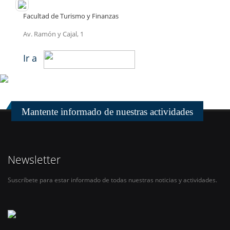
Facultad de Turismo y Finanzas
Av. Ramón y Cajal, 1
Ir a
Mantente informado de nuestras actividades
Newsletter
Suscríbete para estar informado de todas nuestras noticias y actividades.