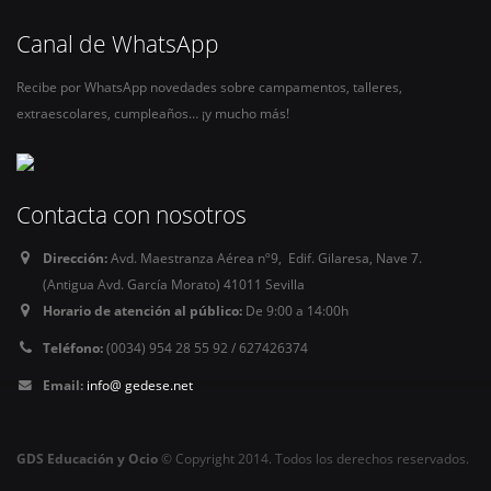
Canal de WhatsApp
Recibe por WhatsApp novedades sobre campamentos, talleres,
extraescolares, cumpleaños… ¡y mucho más!
Contacta con nosotros
Dirección:
Avd. Maestranza Aérea nº9, Edif. Gilaresa, Nave 7.
(Antigua Avd. García Morato) 41011 Sevilla
Horario de atención al público:
De 9:00 a 14:00h
Teléfono:
(0034) 954 28 55 92 / 627426374
Email:
info@ gedese.net
GDS Educación y Ocio
© Copyright 2014. Todos los derechos reservados.