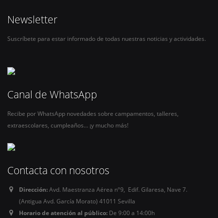
Newsletter
Suscríbete para estar informado de todas nuestras noticias y actividades.
Canal de WhatsApp
Recibe por WhatsApp novedades sobre campamentos, talleres,
extraescolares, cumpleaños… ¡y mucho más!
Contacta con nosotros
Dirección:
Avd. Maestranza Aérea nº9, Edif. Gilaresa, Nave 7.
(Antigua Avd. García Morato) 41011 Sevilla
Horario de atención al público:
De 9:00 a 14:00h