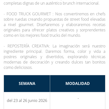
completas dignas de un auténtico brunch internacional.
- FOOD TRUCK GOURMET : Nos convertiremos en chefs
sobre ruedas creando propuestas de street food elevadas
a nivel gourmet. Diseñaremos y elaboraremos recetas
originales para ofrecer platos creativos y sorprendentes
como en los mejores food trucks del mundo.
- REPOSTERÍA CREATIVA: La imaginación será nuestro
ingrediente principal. Daremos forma, color y vida a
postres originales y divertidos, explorando técnicas
modernas de decoración y creando dulces tan bonitos
como deliciosos.
SEMANA
MODALIDAD
-
del 23 al 26 junio 2026