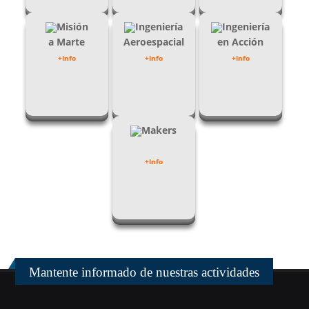
Misión
Ingeniería
Ingeniería
a Marte
Aeroespacial
en Acción
+Info
+Info
+Info
Makers
+Info
Mantente informado de nuestras actividades