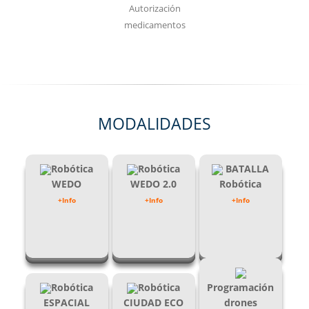
Autorización
medicamentos
MODALIDADES
Robótica
Robótica
BATALLA
WEDO
WEDO 2.0
Robótica
+Info
+Info
+Info
Robótica
Robótica
Programación
ESPACIAL
CIUDAD ECO
drones