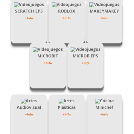
Videojuegos
Videojuegos
Videojuegos
SCRATCH EPS
ROBLOX
MAKEYMAKEY
+Info
+Info
+Info
Videojuegos
Videojuegos
MICROBIT
MICROB EPS
+Info
+Info
Artes
Artes
Cocina
Audiovisual
Plásticas
Minichef
+Info
+Info
+Info