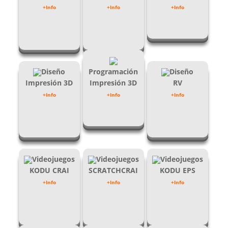
+Info
+Info
+Info
Diseño
Programación
Diseño
Impresión 3D
Impresión 3D
RV
+Info
+Info
+Info
Videojuegos
Videojuegos
Videojuegos
KODU CRAI
SCRATCHCRAI
KODU EPS
+Info
+Info
+Info