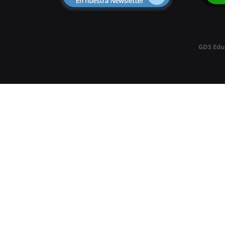
GDS Edu