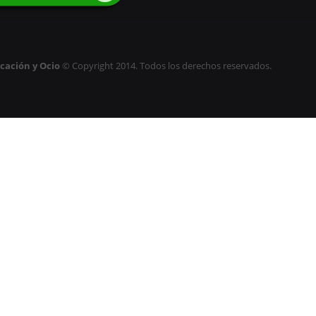
cación y Ocio
© Copyright 2014. Todos los derechos reservados.