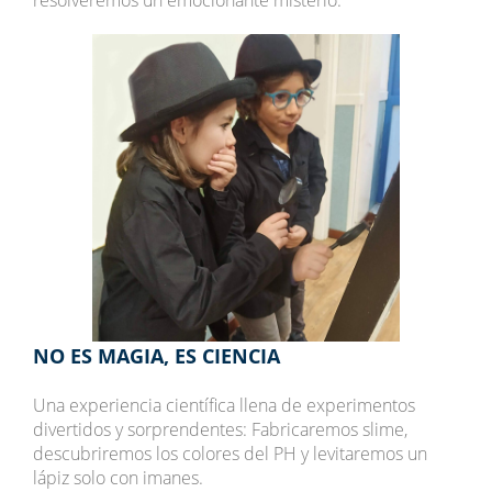
resolveremos un emocionante misterio.
NO ES MAGIA, ES CIENCIA
Una experiencia científica llena de experimentos
divertidos y sorprendentes: Fabricaremos slime,
descubriremos los colores del PH y levitaremos un
lápiz solo con imanes.