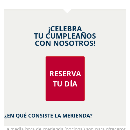
¡CELEBRA
TU CUMPLEAÑOS
CON NOSOTROS!
RESERVA
TU DÍA
¿EN QUÉ CONSISTE LA MERIENDA?
La media hora de merienda (opcional) son para ofreceros