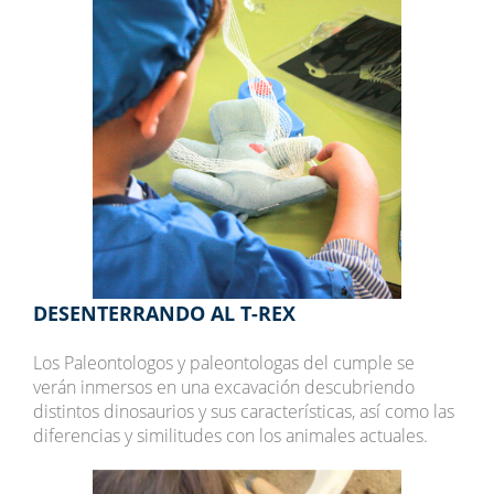
DESENTERRANDO AL T-REX
Los Paleontologos y paleontologas del cumple se
verán inmersos en una excavación descubriendo
distintos dinosaurios y sus características, así como las
diferencias y similitudes con los animales actuales.