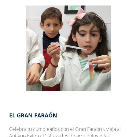
EL GRAN FARAÓN
Celebra tu cumpleaños con el Gran Faraón y viaja al
Antiguo Egipto. Disfrazados de arqueólogos/as,